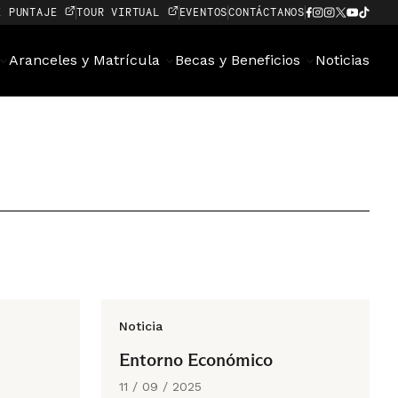
E PUNTAJE
TOUR VIRTUAL
EVENTOS
CONTÁCTANOS
Aranceles y Matrícula
Becas y Beneficios
Noticias
Noticia
Entorno Económico
11 / 09 / 2025