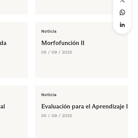
Noticia
ada
Morfofunción II
05 / 09 / 2025
Noticia
al
Evaluación para el Aprendizaje I
05 / 09 / 2025