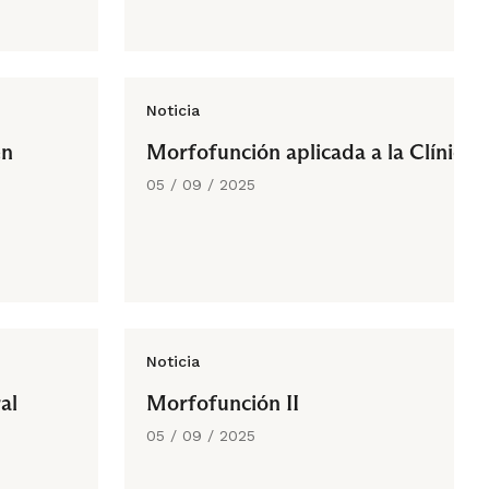
Noticia
en
Morfofunción aplicada a la Clínica
05 / 09 / 2025
Noticia
al
Morfofunción II
05 / 09 / 2025