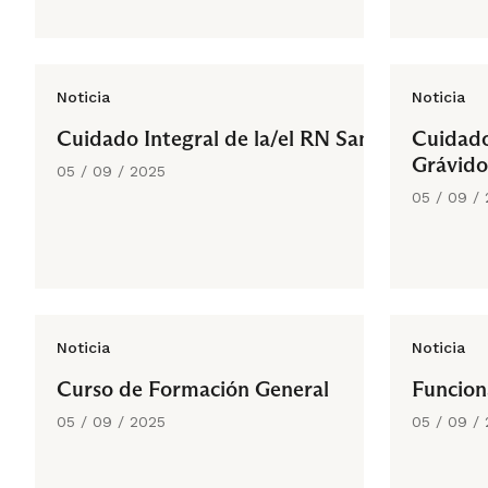
Noticia
Noticia
Cuidado Integral de la/el RN Sano
Cuidado
Grávido
05 / 09 / 2025
05 / 09 /
Noticia
Noticia
Curso de Formación General
Funcio
05 / 09 / 2025
05 / 09 /