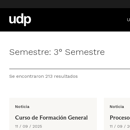
U
Semestre:
3° Semestre
Se encontraron 213 resultados
Noticia
Noticia
Curso de Formación General
Proceso
11 / 09 / 2025
11 / 09 / 