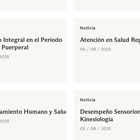
Noticia
 Integral en el Periodo
Atención en Salud Re
 Puerperal
05 / 09 / 2025
 2025
Noticia
namiento Humano y Salud
Desempeño Sensorio
Kinesiología
 2025
05 / 09 / 2025