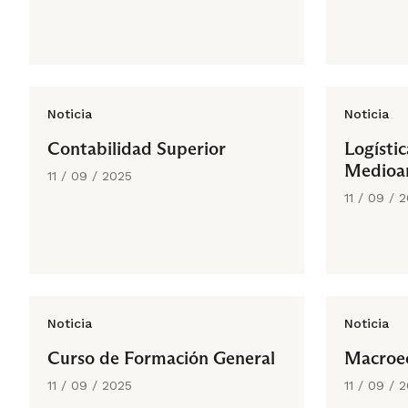
Noticia
Noticia
Contabilidad Superior
Logístic
Medioa
11 / 09 / 2025
11 / 09 / 
Noticia
Noticia
Curso de Formación General
Macroe
11 / 09 / 2025
11 / 09 / 