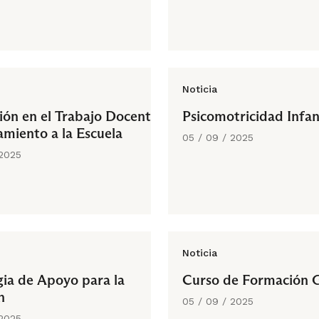
Noticia
ión en el Trabajo Docente
Psicomotricidad Infan
amiento a la Escuela
05 / 09 / 2025
 2025
Noticia
gia de Apoyo para la
Curso de Formación 
n
05 / 09 / 2025
 2025