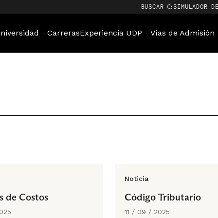
BUSCAR
SIMULADOR D
niversidad
Carreras
Experiencia UDP
Vías de Admisión
Noticia
s de Costos
Código Tributario
2025
11 / 09 / 2025