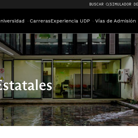
BUSCAR
SIMULADOR D
niversidad
Carreras
Experiencia UDP
Vías de Admisión
Estatales