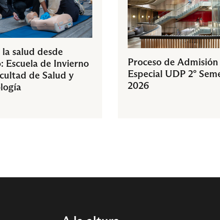
 la salud desde
Proceso de Admisión
: Escuela de Invierno
Especial UDP 2° Sem
acultad de Salud y
2026
logía