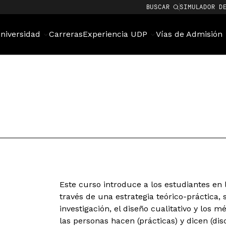
BUSCAR
SIMULADOR D
niversidad
Carreras
Experiencia UDP
Vías de Admisión
Este curso introduce a los estudiantes en l
través de una estrategia teórico-práctica,
investigación, el diseño cualitativo y los 
las personas hacen (prácticas) y dicen (di