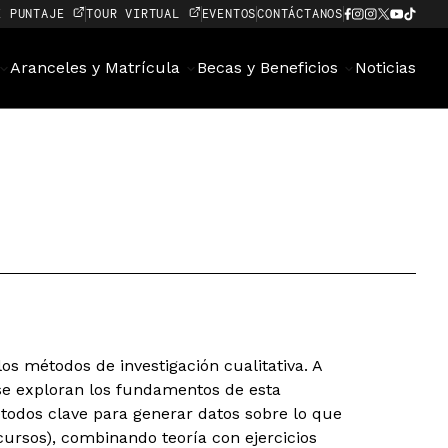
E PUNTAJE
TOUR VIRTUAL
EVENTOS
CONTÁCTANOS
Aranceles y Matrícula
Becas y Beneficios
Noticias
os métodos de investigación cualitativa. A
 se exploran los fundamentos de esta
métodos clave para generar datos sobre lo que
scursos), combinando teoría con ejercicios