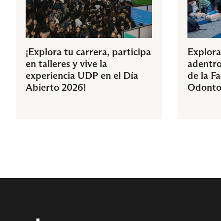
¡Explora tu carrera, participa
Explora
en talleres y vive la
adentro
experiencia UDP en el Día
de la F
Abierto 2026!
Odonto