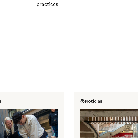
prácticos.
s
Noticias