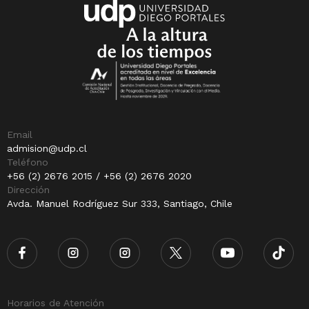
Email
admision@udp.cl
Teléfono
+56 (2) 2676 2015 / +56 (2) 2676 2020
Dirección
Avda. Manuel Rodríguez Sur 333, Santiago, Chile
Horarios de Atención