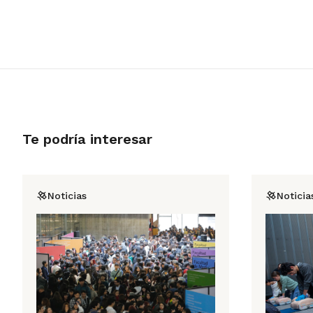
Te podría interesar
Noticias
Noticia