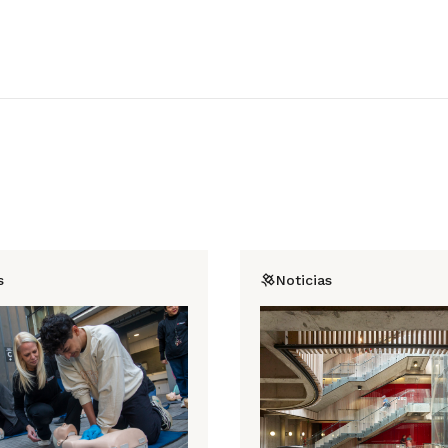
s
Noticias