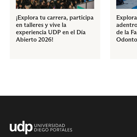
¡Explora tu carrera, participa
Explora
en talleres y vive la
adentro
experiencia UDP en el Día
de la F
Abierto 2026!
Odonto