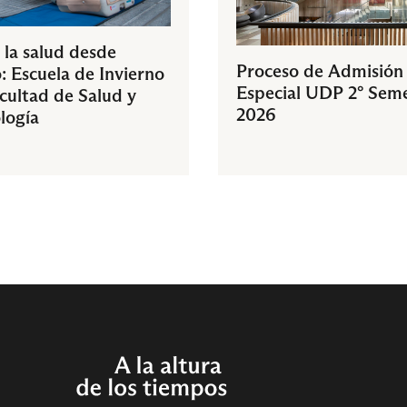
 la salud desde
Proceso de Admisión
: Escuela de Invierno
Especial UDP 2° Sem
acultad de Salud y
2026
logía