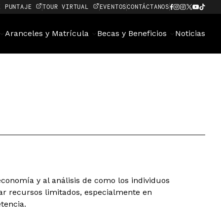
E PUNTAJE
TOUR VIRTUAL
EVENTOS
CONTÁCTANOS
Aranceles y Matrícula
Becas y Beneficios
Noticias
conomía y al análisis de como los individuos
ar recursos limitados, especialmente en
tencia.