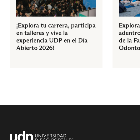
¡Explora tu carrera, participa
Explora
en talleres y vive la
adentro
experiencia UDP en el Día
de la F
Abierto 2026!
Odonto