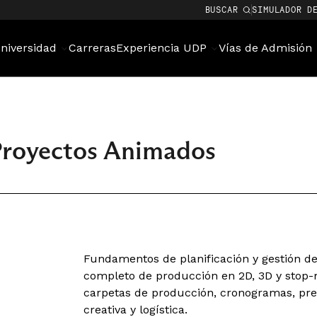
BUSCAR
SIMULADOR D
niversidad
Carreras
Experiencia UDP
Vías de Admisión
 Proyectos Animados
Fundamentos de planificación y gestión de
completo de producción en 2D, 3D y stop-
carpetas de producción, cronogramas, pre
creativa y logística.