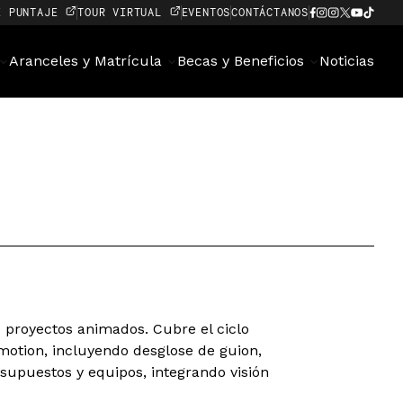
E PUNTAJE
TOUR VIRTUAL
EVENTOS
CONTÁCTANOS
Aranceles y Matrícula
Becas y Beneficios
Noticias
 proyectos animados. Cubre el ciclo
motion, incluyendo desglose de guion,
supuestos y equipos, integrando visión