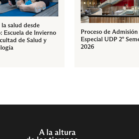
 la salud desde
Proceso de Admisión
: Escuela de Invierno
Especial UDP 2° Sem
acultad de Salud y
2026
logía