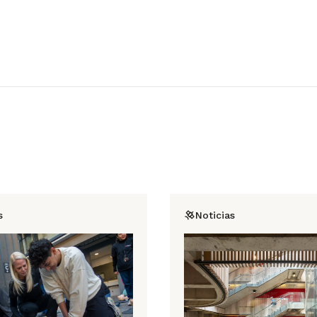
s
Noticias