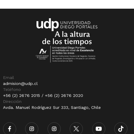
Email
admision@udp.cl
Teléfono
+56 (2) 2676 2015 / +56 (2) 2676 2020
Dirección
Avda. Manuel Rodríguez Sur 333, Santiago, Chile