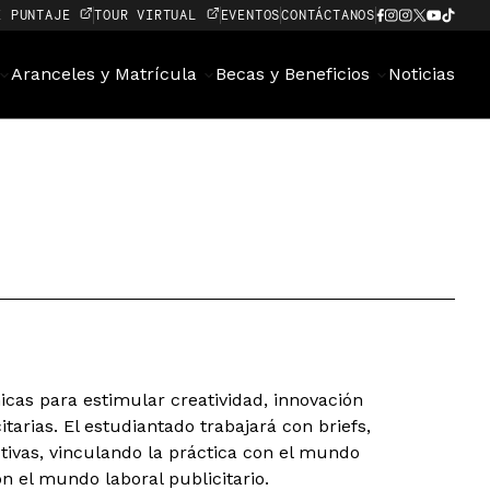
E PUNTAJE
TOUR VIRTUAL
EVENTOS
CONTÁCTANOS
Aranceles y Matrícula
Becas y Beneficios
Noticias
icas para estimular creatividad, innovación
tarias. El estudiantado trabajará con briefs,
ctivas, vinculando la práctica con el mundo
n el mundo laboral publicitario.