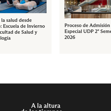
 la salud desde
Proceso de Admisión
: Escuela de Invierno
Especial UDP 2° Sem
acultad de Salud y
2026
logía