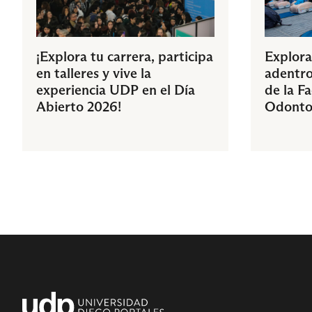
¡Explora tu carrera, participa
Explora
en talleres y vive la
adentro
experiencia UDP en el Día
de la F
Abierto 2026!
Odonto