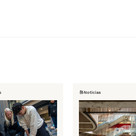
s
Noticias