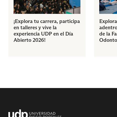
¡Explora tu carrera, participa
Explora
en talleres y vive la
adentro
experiencia UDP en el Día
de la F
Abierto 2026!
Odonto