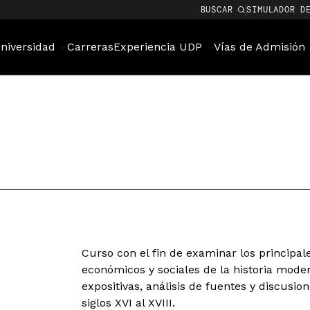
BUSCAR
SIMULADOR D
niversidad
Carreras
Experiencia UDP
Vías de Admisión
Curso con el fin de examinar los principale
económicos y sociales de la historia mode
expositivas, análisis de fuentes y discusion
siglos XVI al XVIII.