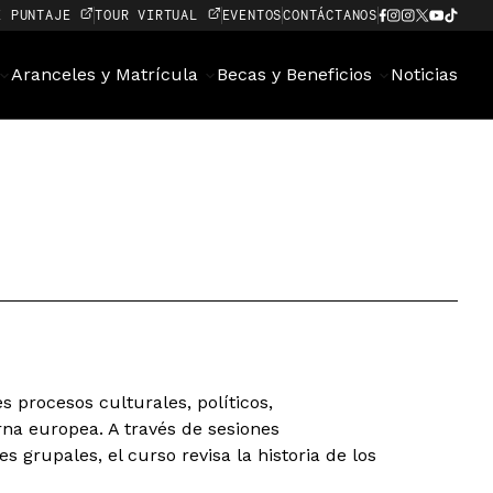
E PUNTAJE
TOUR VIRTUAL
EVENTOS
CONTÁCTANOS
Aranceles y Matrícula
Becas y Beneficios
Noticias
s procesos culturales, políticos,
rna europea. A través de sesiones
es grupales, el curso revisa la historia de los