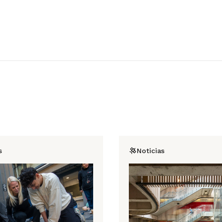
s
Noticias