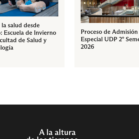
 la salud desde
Proceso de Admisión
: Escuela de Invierno
Especial UDP 2° Sem
acultad de Salud y
2026
logía