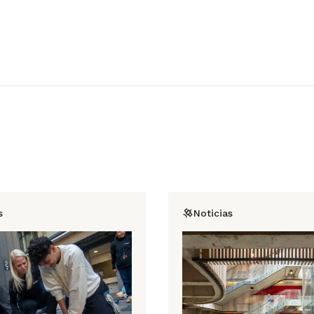
s
Noticias