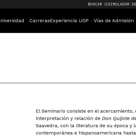
BUSCAR
SIMULADOR D
niversidad
Carreras
Experiencia UDP
Vías de Admisión
El Seminario consiste en el acercamiento, d
interpretación y relación de
Don Quijote 
Saavedra, con la literatura de su época y l
contemporánea e hispanoamericana hasta