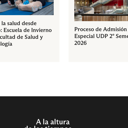
 la salud desde
Proceso de Admisión
: Escuela de Invierno
Especial UDP 2° Sem
acultad de Salud y
2026
logía