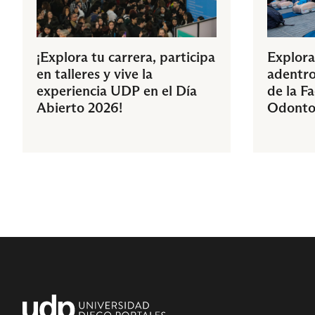
¡Explora tu carrera, participa
Explora
en talleres y vive la
adentro
experiencia UDP en el Día
de la F
Abierto 2026!
Odonto