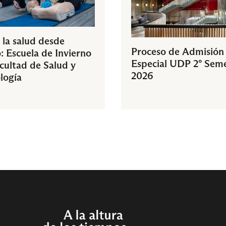
 la salud desde
Proceso de Admisión
: Escuela de Invierno
Especial UDP 2° Sem
acultad de Salud y
2026
logía