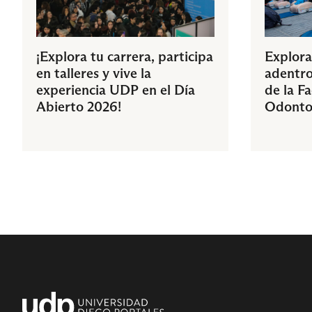
¡Explora tu carrera, participa
Explora
en talleres y vive la
adentro
experiencia UDP en el Día
de la F
Abierto 2026!
Odonto