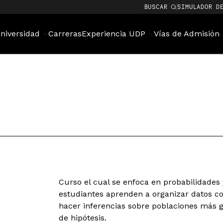
BUSCAR
SIMULADOR D
niversidad
Carreras
Experiencia UDP
Vías de Admisión
Curso el cual se enfoca en probabilidades y
estudiantes aprenden a organizar datos 
hacer inferencias sobre poblaciones más 
de hipótesis.