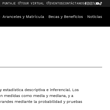
E PUNTAJE
TOUR VIRTUAL
EVENTOS
CONTÁCTANOS
Aranceles y Matrícula
Becas y Beneficios
Noticias
 estadística descriptiva e inferencial. Los
con medidas como media y mediana, y a
grandes mediante la probabilidad y pruebas