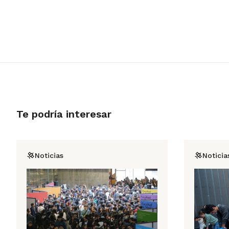
Te podría interesar
Noticias
Noticia