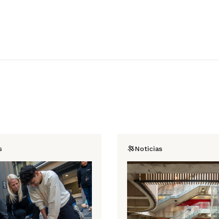
s
Noticias