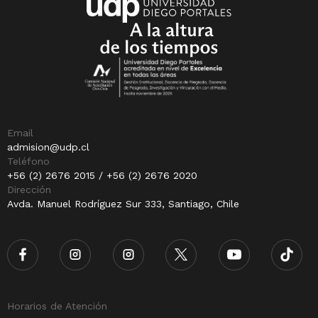
Email
admision@udp.cl
Teléfono
+56 (2) 2676 2015 / +56 (2) 2676 2020
Dirección
Avda. Manuel Rodríguez Sur 333, Santiago, Chile
Horarios de Atención