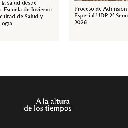
 la salud desde
Proceso de Admisión
: Escuela de Invierno
Especial UDP 2° Sem
acultad de Salud y
2026
logía