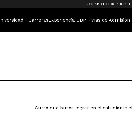
BUSCAR
SIMULADOR D
niversidad
Carreras
Experiencia UDP
Vías de Admisión
Curso que busca lograr en el estudiante el