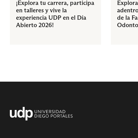
¡Explora tu carrera, participa
Explora
en talleres y vive la
adentro
experiencia UDP en el Día
de la F
Abierto 2026!
Odonto