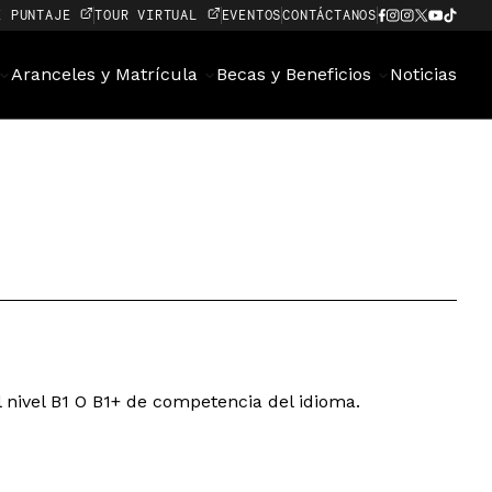
E PUNTAJE
TOUR VIRTUAL
EVENTOS
CONTÁCTANOS
Aranceles y Matrícula
Becas y Beneficios
Noticias
 nivel B1 O B1+ de competencia del idioma.