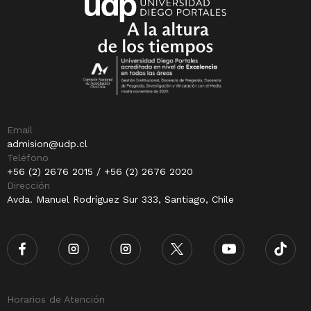
Email
admision@udp.cl
Teléfono
+56 (2) 2676 2015 / +56 (2) 2676 2020
Dirección
Avda. Manuel Rodríguez Sur 333, Santiago, Chile
Horarios de Atención