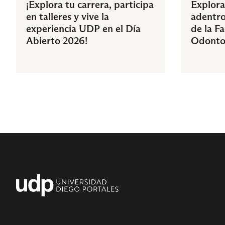
¡Explora tu carrera, participa
Explora
en talleres y vive la
adentro
experiencia UDP en el Día
de la F
Abierto 2026!
Odonto