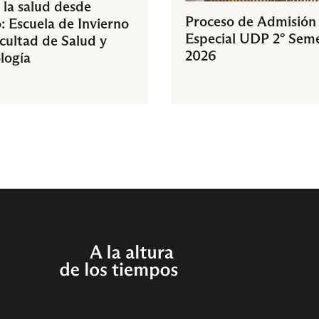
 la salud desde
Proceso de Admisión
: Escuela de Invierno
Especial UDP 2° Sem
acultad de Salud y
2026
logía