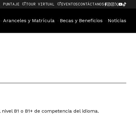
E PUNTAJE
TOUR VIRTUAL
EVENTOS
CONTÁCTANOS
Aranceles y Matrícula
Becas y Beneficios
Noticias
 nivel B1 o B1+ de competencia del idioma.