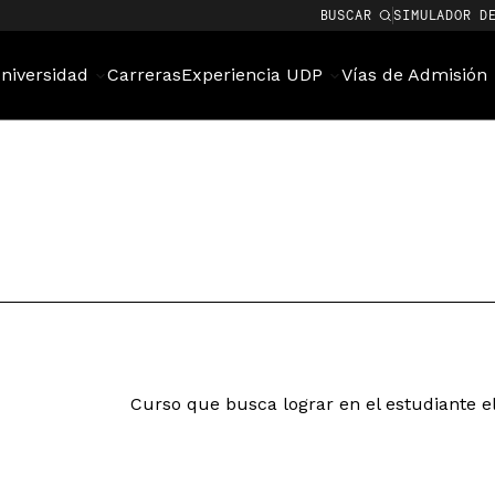
BUSCAR
SIMULADOR D
niversidad
Carreras
Experiencia UDP
Vías de Admisión
Curso que busca lograr en el estudiante el