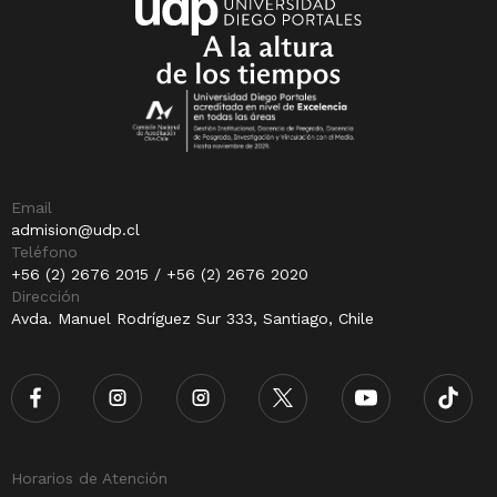
Email
admision@udp.cl
Teléfono
+56 (2) 2676 2015 / +56 (2) 2676 2020
Dirección
Avda. Manuel Rodríguez Sur 333, Santiago, Chile
Horarios de Atención