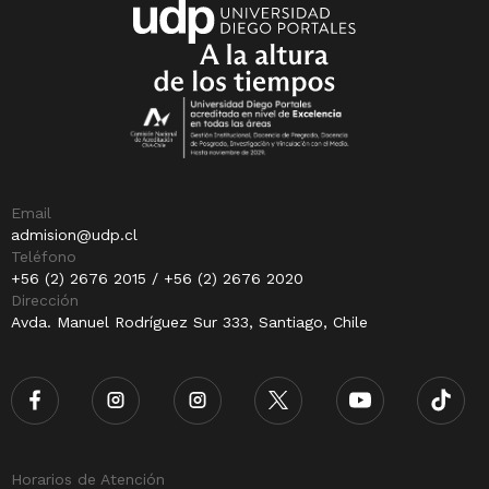
Email
admision@udp.cl
Teléfono
+56 (2) 2676 2015 / +56 (2) 2676 2020
Dirección
Avda. Manuel Rodríguez Sur 333, Santiago, Chile
Horarios de Atención