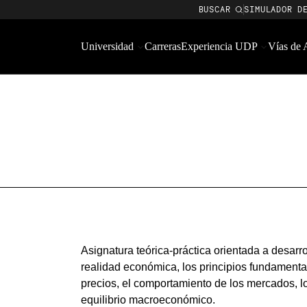
BUSCAR
SIMULADOR D
Universidad
Carreras
Experiencia UDP
Vías de
Asignatura teórica-práctica orientada a desarro
realidad económica, los principios fundamenta
precios, el comportamiento de los mercados, 
equilibrio macroeconómico.