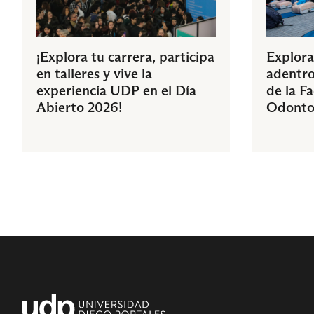
¡Explora tu carrera, participa
Explora
en talleres y vive la
adentro
experiencia UDP en el Día
de la F
Abierto 2026!
Odonto