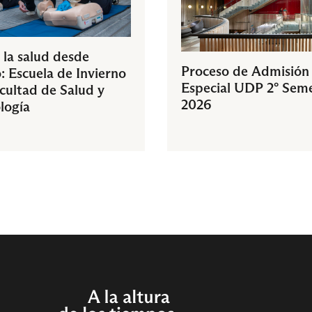
 la salud desde
Proceso de Admisión
: Escuela de Invierno
Especial UDP 2° Sem
acultad de Salud y
2026
logía