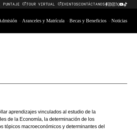
E PUNTAJE
TOUR VIRTUAL
EVENTOS
CONTÁCTANOS
 Admisión
Aranceles y Matrícula
Becas y Beneficios
Noticias
llar aprendizajes vinculados al estudio de la
les de la Economía, la determinación de los
los tópicos macroeconómicos y determinantes del