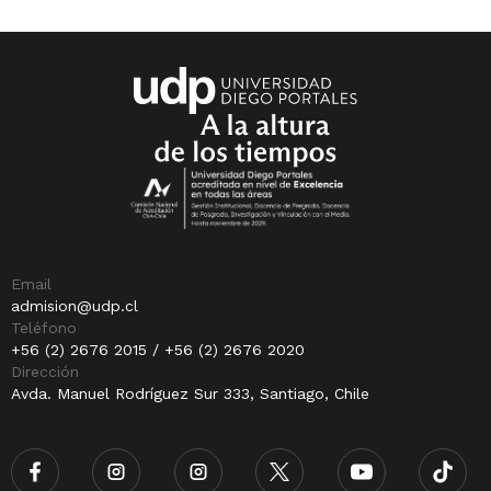
Email
admision@udp.cl
Teléfono
+56 (2) 2676 2015 / +56 (2) 2676 2020
Dirección
Avda. Manuel Rodríguez Sur 333, Santiago, Chile