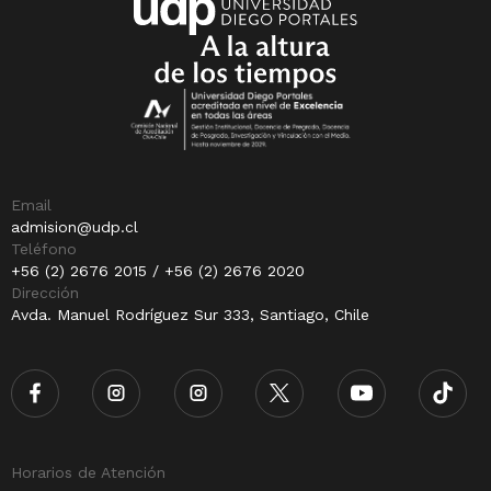
Email
admision@udp.cl
Teléfono
+56 (2) 2676 2015 / +56 (2) 2676 2020
Dirección
Avda. Manuel Rodríguez Sur 333, Santiago, Chile
Horarios de Atención