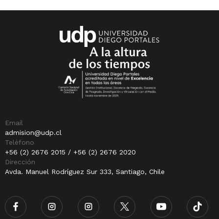
Email
admision@udp.cl
Teléfono
+56 (2) 2676 2015 / +56 (2) 2676 2020
Dirección
Avda. Manuel Rodríguez Sur 333, Santiago, Chile