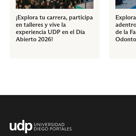
¡Explora tu carrera, participa
Explora
en talleres y vive la
adentro
experiencia UDP en el Día
de la F
Abierto 2026!
Odonto