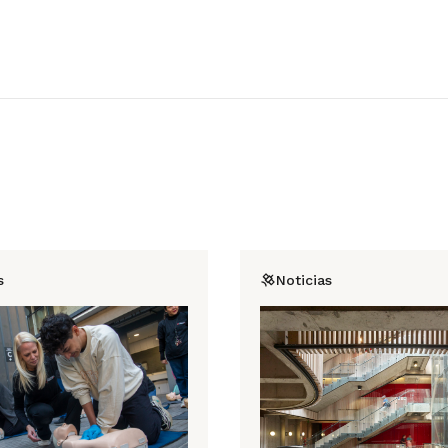
s
Noticias