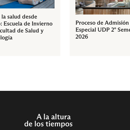
 la salud desde
Proceso de Admisión
: Escuela de Invierno
Especial UDP 2° Sem
acultad de Salud y
2026
logía