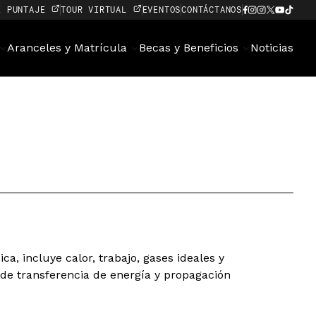
E PUNTAJE
TOUR VIRTUAL
EVENTOS
CONTÁCTANOS
Aranceles y Matrícula
Becas y Beneficios
Noticias
, incluye calor, trabajo, gases ideales y
de transferencia de energía y propagación