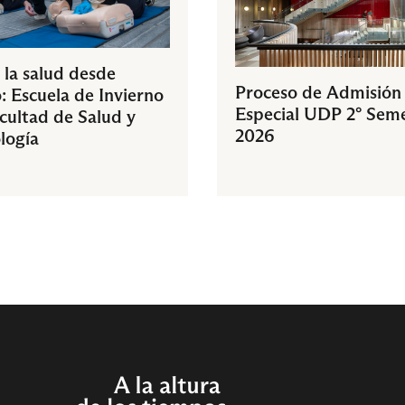
 la salud desde
Proceso de Admisión
: Escuela de Invierno
Especial UDP 2° Sem
acultad de Salud y
2026
logía