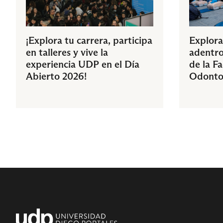
¡Explora tu carrera, participa
Explora
en talleres y vive la
adentro
experiencia UDP en el Día
de la F
Abierto 2026!
Odonto