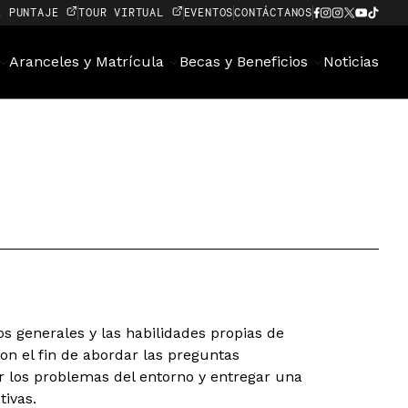
E PUNTAJE
TOUR VIRTUAL
EVENTOS
CONTÁCTANOS
Aranceles y Matrícula
Becas y Beneficios
Noticias
s generales y las habilidades propias de
con el fin de abordar las preguntas
los problemas del entorno y entregar una
tivas.