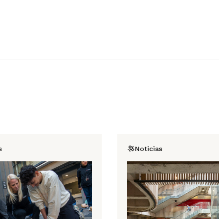
s
Noticias