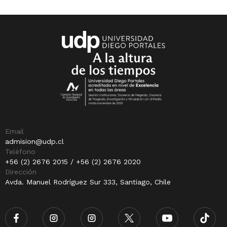
Email
admision@udp.cl
Teléfono
+56 (2) 2676 2015 / +56 (2) 2676 2020
Dirección
Avda. Manuel Rodríguez Sur 333, Santiago, Chile