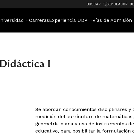
BUSCAR
SIMULADOR D
niversidad
Carreras
Experiencia UDP
Vías de Admisión
Didáctica I
Se abordan conocimientos disciplinares y d
medición del currículum de matemáticas, 
geometría plana y uso de instrumentos de 
educativo, para posibilitar la formulación