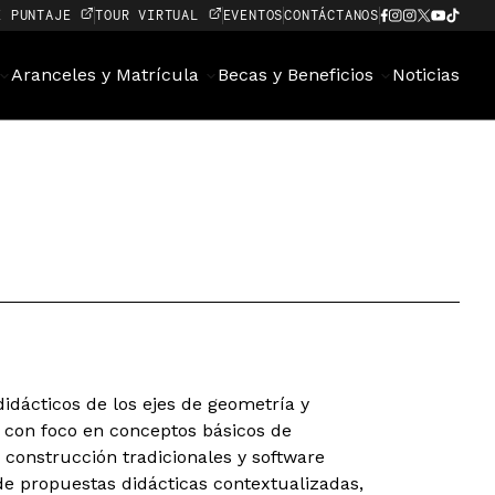
E PUNTAJE
TOUR VIRTUAL
EVENTOS
CONTÁCTANOS
Aranceles y Matrícula
Becas y Beneficios
Noticias
idácticos de los ejes de geometría y
con foco en conceptos básicos de
construcción tradicionales y software
 de propuestas didácticas contextualizadas,