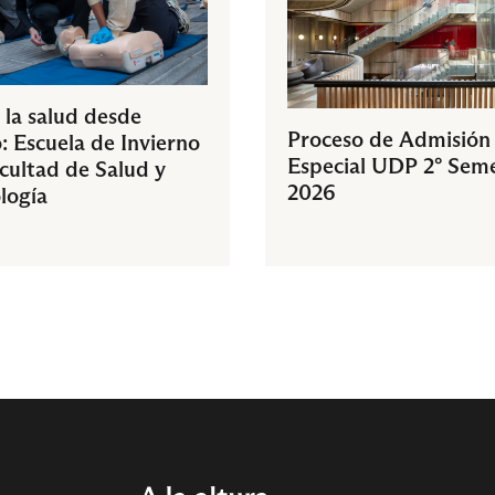
 la salud desde
Proceso de Admisión
: Escuela de Invierno
Especial UDP 2° Sem
acultad de Salud y
2026
logía