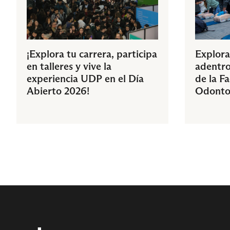
¡Explora tu carrera, participa
Explora
en talleres y vive la
adentro
experiencia UDP en el Día
de la F
Abierto 2026!
Odonto