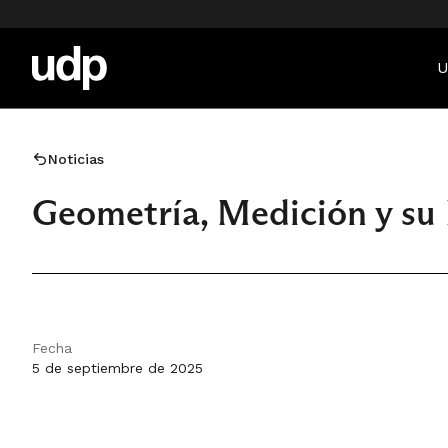
U
Noticias
Geometría, Medición y su 
Fecha
5 de septiembre de 2025