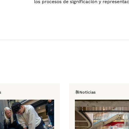
los procesos de significación y representa
s
Noticias