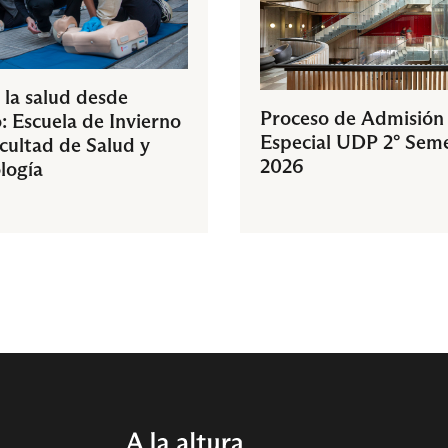
 la salud desde
Proceso de Admisión
: Escuela de Invierno
Especial UDP 2° Sem
acultad de Salud y
2026
logía