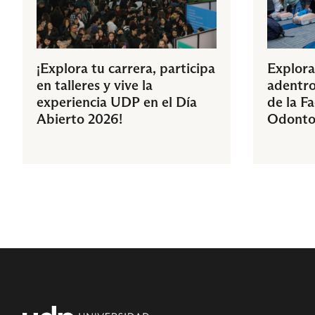
¡Explora tu carrera, participa
Explora
en talleres y vive la
adentro
experiencia UDP en el Día
de la F
Abierto 2026!
Odonto