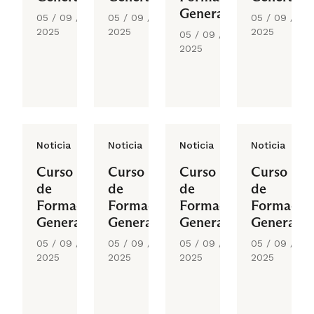
General
05 / 09 /
05 / 09 /
05 / 09 /
2025
2025
2025
05 / 09 /
2025
Noticia
Noticia
Noticia
Noticia
Curso
Curso
Curso
Curso
de
de
de
de
Formación
Formación
Formación
Formació
General
General
General
General
05 / 09 /
05 / 09 /
05 / 09 /
05 / 09 /
2025
2025
2025
2025