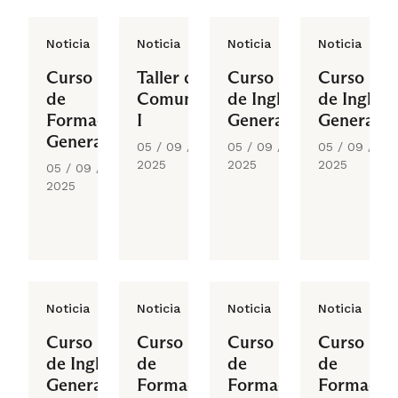
Noticia
Noticia
Noticia
Noticia
Curso
Taller de
Curso
Curso
de
Comunicación
de Inglés
de Inglés
Formación
I
General
General
General
05 / 09 /
05 / 09 /
05 / 09 /
2025
2025
2025
05 / 09 /
2025
Noticia
Noticia
Noticia
Noticia
Curso
Curso
Curso
Curso
de Inglés
de
de
de
General
Formación
Formación
Formació