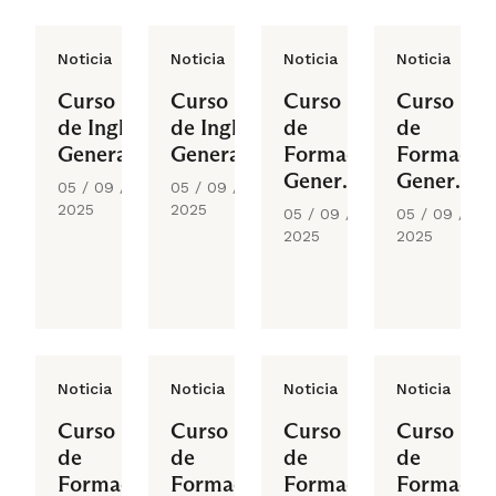
Noticia
Noticia
Noticia
Noticia
Curso
Curso
Curso
Curso
de Inglés
de Inglés
de
de
General
General
Formación
Formació
General
General
05 / 09 /
05 / 09 /
3
4
2025
2025
05 / 09 /
05 / 09 /
2025
2025
Noticia
Noticia
Noticia
Noticia
Curso
Curso
Curso
Curso
de
de
de
de
Formación
Formación
Formación
Formació