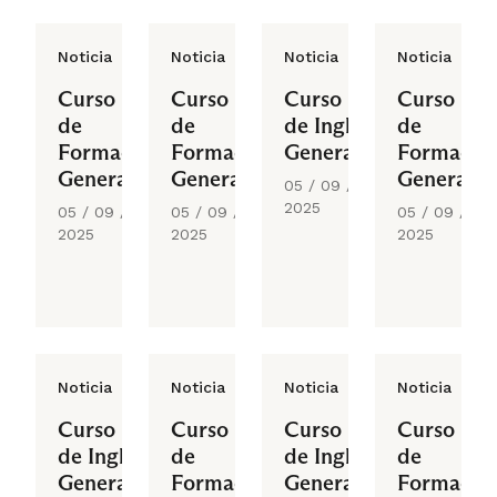
Noticia
Noticia
Noticia
Noticia
Curso
Curso
Curso
Curso
de
de
de Inglés
de
Formación
Formación
General
Formació
General
General
General
05 / 09 /
2025
05 / 09 /
05 / 09 /
05 / 09 /
2025
2025
2025
Noticia
Noticia
Noticia
Noticia
Curso
Curso
Curso
Curso
de Inglés
de
de Inglés
de
General
Formación
General
Formació