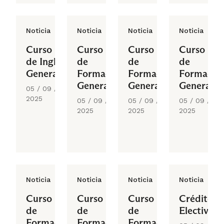
Noticia
Noticia
Noticia
Noticia
Curso
Curso
Curso
Curso
de Inglés
de
de
de
General
Formación
Formación
Formació
General
General
General
05 / 09 /
2025
05 / 09 /
05 / 09 /
05 / 09 /
2025
2025
2025
Noticia
Noticia
Noticia
Noticia
Curso
Curso
Curso
Créditos
de
de
de
Electivos
Formación
Formación
Formación