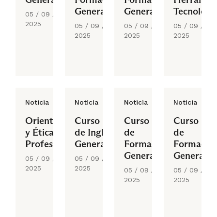
General
General
Tecnológi
05 / 09 /
2025
05 / 09 /
05 / 09 /
05 / 09 /
2025
2025
2025
Noticia
Noticia
Noticia
Noticia
Orientación
Curso
Curso
Curso
y Ética
de Inglés
de
de
Profesional
General
Formación
Formació
General
General
05 / 09 /
05 / 09 /
2025
2025
05 / 09 /
05 / 09 /
2025
2025