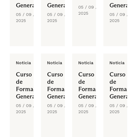
General
General
General
05 / 09 /
2025
05 / 09 /
05 / 09 /
05 / 09 /
2025
2025
2025
Noticia
Noticia
Noticia
Noticia
Curso
Curso
Curso
Curso
de
de
de
de
Formación
Formación
Formación
Formació
General
General
General
General
05 / 09 /
05 / 09 /
05 / 09 /
05 / 09 /
2025
2025
2025
2025