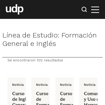
Línea de Estudio:
Formación
General e Inglés
Se encontraron 102 resultados
Noticia
Noticia
Noticia
Noticia
Curso
Curso
Curso
Comunica
de Inglés
de
de
y Uso de
General
Formación
Formación
Herramie