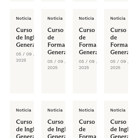
Noticia
Noticia
Noticia
Noticia
Curso
Curso
Curso
Curso
de Inglés
de
de
de
General
Formación
Formación
Formació
General
General
General
05 / 09 /
2025
05 / 09 /
05 / 09 /
05 / 09 /
2025
2025
2025
Noticia
Noticia
Noticia
Noticia
Curso
Curso
Curso
Curso
de Inglés
de Inglés
de
de Inglés
General
General
Formación
General