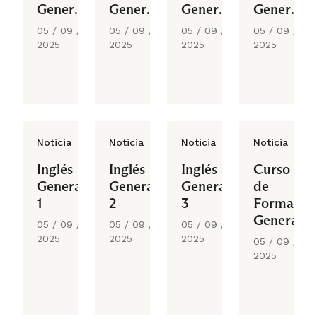
General
General
General
General
5
6
1
2
05 / 09 /
05 / 09 /
05 / 09 /
05 / 09 /
2025
2025
2025
2025
Noticia
Noticia
Noticia
Noticia
Inglés
Inglés
Inglés
Curso
General
General
General
de
1
2
3
Formació
General
05 / 09 /
05 / 09 /
05 / 09 /
2025
2025
2025
05 / 09 /
2025