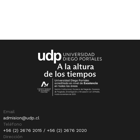
Email
admision@udp.cl
Teléfono
+56 (2) 2676 2015 / +56 (2) 2676 2020
Dirección