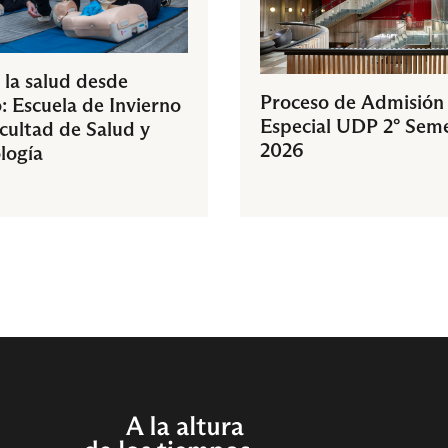
 la salud desde
Proceso de Admisión
: Escuela de Invierno
Especial UDP 2° Sem
acultad de Salud y
2026
logía