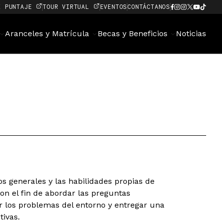
E PUNTAJE
TOUR VIRTUAL
EVENTOS
CONTÁCTANOS
Aranceles y Matrícula
Becas y Beneficios
Noticias
s generales y las habilidades propias de
con el fin de abordar las preguntas
los problemas del entorno y entregar una
tivas.