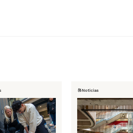
s
Noticias