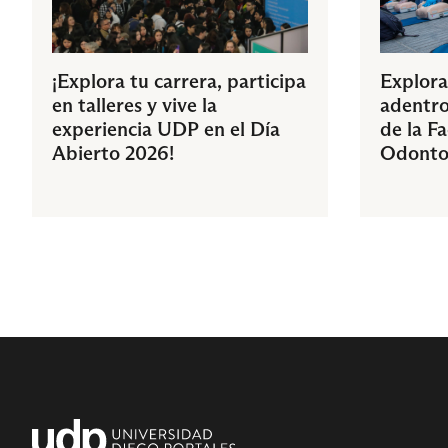
¡Explora tu carrera, participa
Explora
en talleres y vive la
adentro
experiencia UDP en el Día
de la F
Abierto 2026!
Odonto