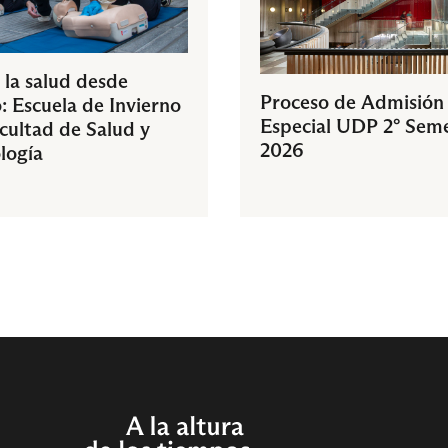
 la salud desde
Proceso de Admisión
: Escuela de Invierno
Especial UDP 2° Sem
acultad de Salud y
2026
logía