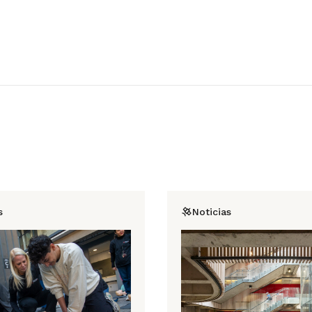
s
Noticias