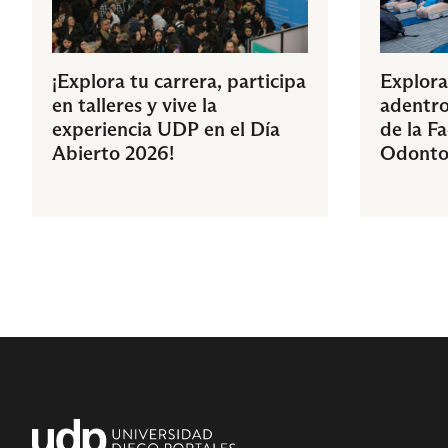
¡Explora tu carrera, participa
Explora
en talleres y vive la
adentro
experiencia UDP en el Día
de la F
Abierto 2026!
Odonto