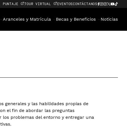
E PUNTAJE
TOUR VIRTUAL
EVENTOS
CONTÁCTANOS
Aranceles y Matrícula
Becas y Beneficios
Noticias
s generales y las habilidades propias de
con el fin de abordar las preguntas
los problemas del entorno y entregar una
tivas.