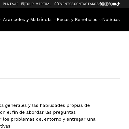
E PUNTAJE
TOUR VIRTUAL
EVENTOS
CONTÁCTANOS
Aranceles y Matrícula
Becas y Beneficios
Noticias
s generales y las habilidades propias de
con el fin de abordar las preguntas
los problemas del entorno y entregar una
tivas.