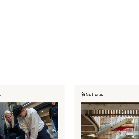
s
Noticias