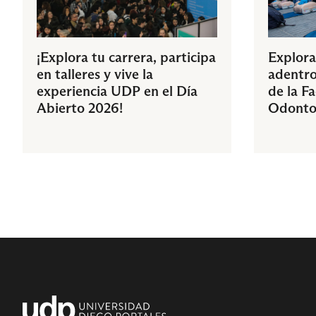
¡Explora tu carrera, participa
Explora
en talleres y vive la
adentro
experiencia UDP en el Día
de la F
Abierto 2026!
Odonto