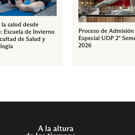
 la salud desde
Proceso de Admisión
: Escuela de Invierno
Especial UDP 2° Sem
acultad de Salud y
2026
logía