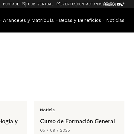
E PUNTAJE
TOUR VIRTUAL
EVENTOS
CONTÁCTANOS
Aranceles y Matrícula
Becas y Beneficios
Noticias
Noticia
logía y
Curso de Formación General
05 / 09 / 2025