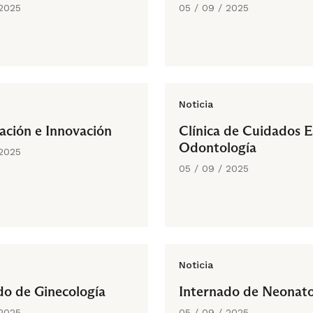
 2025
05 / 09 / 2025
Noticia
gación e Innovación
Clínica de Cuidados E
Odontología
 2025
05 / 09 / 2025
Noticia
do de Ginecología
Internado de Neonato
 2025
05 / 09 / 2025