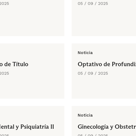
 2025
05 / 09 / 2025
Noticia
o de Título
Optativo de Profundi
 2025
05 / 09 / 2025
Noticia
ntal y Psiquiatría II
Ginecología y Obstetr
 2025
05 / 09 / 2025