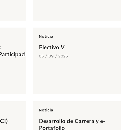
Noticia
:
Electivo V
Participación
05 / 09 / 2025
Noticia
ACI)
Desarrollo de Carrera y e-
Portafolio