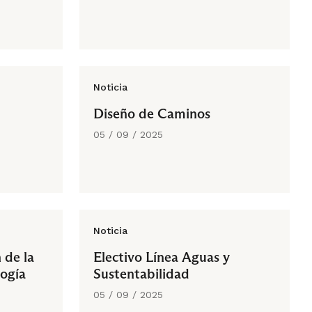
Noticia
Diseño de Caminos
05 / 09 / 2025
Noticia
 de la
Electivo Línea Aguas y
logía
Sustentabilidad
05 / 09 / 2025