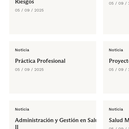
Riesgos
05 / 09 /
05 / 09 / 2025
Noticia
Noticia
Práctica Profesional
Proyect
05 / 09 / 2025
05 / 09 /
Noticia
Noticia
Administración y Gestión en Salud
Salud Me
II
05 / 09 /