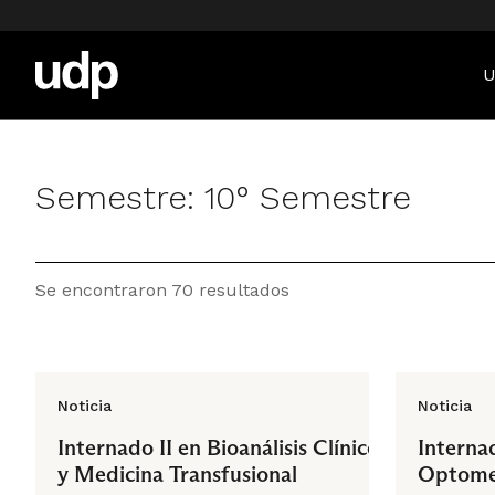
U
Semestre:
10° Semestre
Se encontraron 70 resultados
Noticia
Noticia
Internado II en Bioanálisis Clínico
Interna
y Medicina Transfusional
Optome