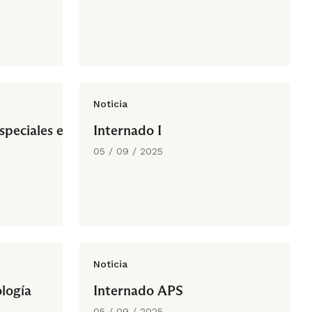
Noticia
speciales en
Internado I
05 / 09 / 2025
Noticia
logía
Internado APS
05 / 09 / 2025