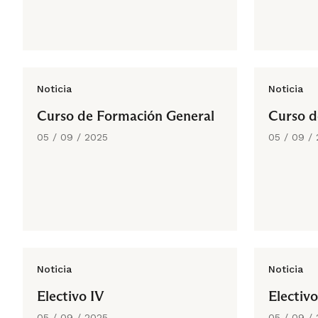
Noticia
Noticia
Curso de Formación General
Curso d
05 / 09 / 2025
05 / 09 /
Noticia
Noticia
Electivo IV
Electivo
05 / 09 / 2025
05 / 09 /