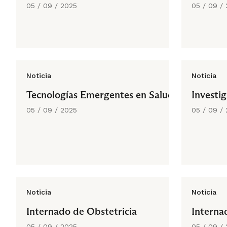
05 / 09 / 2025
05 / 09 /
Noticia
Noticia
Tecnologías Emergentes en Salud
Investi
05 / 09 / 2025
05 / 09 /
Noticia
Noticia
Internado de Obstetricia
Interna
05 / 09 / 2025
05 / 09 /