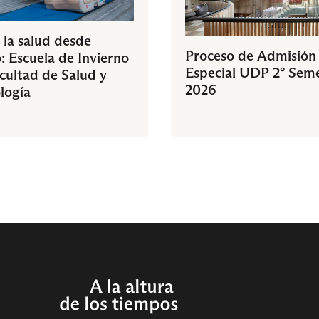
 la salud desde
Proceso de Admisión
: Escuela de Invierno
Especial UDP 2° Sem
acultad de Salud y
2026
logía