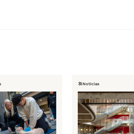
s
Noticias