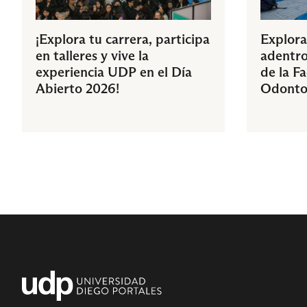
¡Explora tu carrera, participa
Explora
en talleres y vive la
adentro
experiencia UDP en el Día
de la F
Abierto 2026!
Odonto