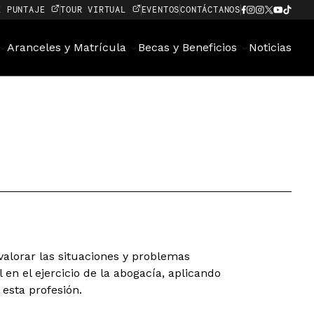
E PUNTAJE
TOUR VIRTUAL
EVENTOS
CONTÁCTANOS
Aranceles y Matrícula
Becas y Beneficios
Noticias
valorar las situaciones y problemas
 en el ejercicio de la abogacía, aplicando
 esta profesión.