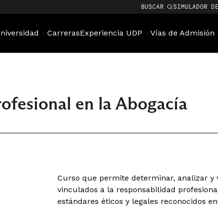
BUSCAR
SIMULADOR D
niversidad
Carreras
Experiencia UDP
Vías de Admisión
rofesional en la Abogacía
Curso que permite determinar, analizar y 
vinculados a la responsabilidad profesional
estándares éticos y legales reconocidos en