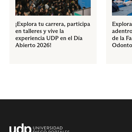
¡Explora tu carrera, participa
Explora
en talleres y vive la
adentro
experiencia UDP en el Día
de la F
Abierto 2026!
Odonto