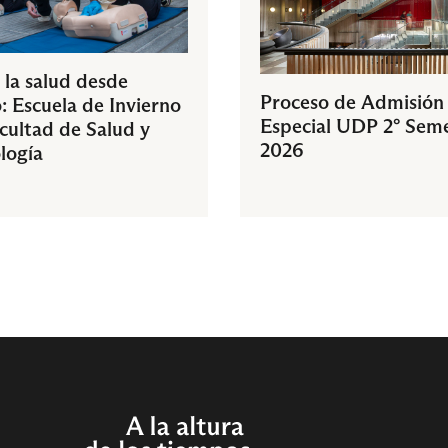
 la salud desde
Proceso de Admisión
: Escuela de Invierno
Especial UDP 2° Sem
acultad de Salud y
2026
logía