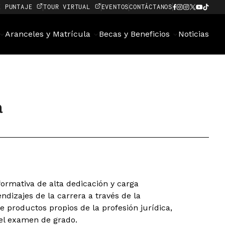
E PUNTAJE
TOUR VIRTUAL
EVENTOS
CONTÁCTANOS
Aranceles y Matrícula
Becas y Beneficios
Noticias
a
formativa de alta dedicación y carga
endizajes de la carrera a través de la
e productos propios de la profesión jurídica,
el examen de grado.