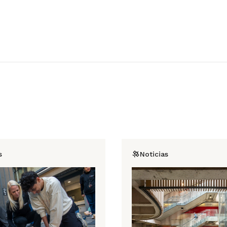
s
Noticias