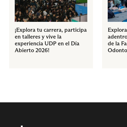
¡Explora tu carrera, participa
Explora
en talleres y vive la
adentro
experiencia UDP en el Día
de la F
Abierto 2026!
Odonto