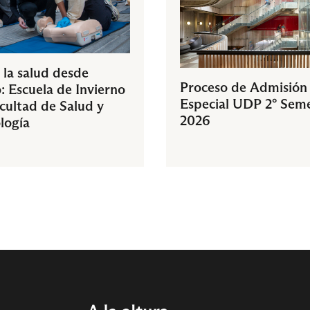
 la salud desde
Proceso de Admisión
: Escuela de Invierno
Especial UDP 2° Sem
acultad de Salud y
2026
logía