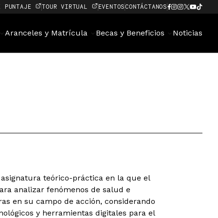
E PUNTAJE
TOUR VIRTUAL
EVENTOS
CONTÁCTANOS
Aranceles y Matrícula
Becas y Beneficios
Noticias
 asignatura teórico-práctica en la que el
ara analizar fenómenos de salud e
oras en su campo de acción, considerando
cnológicos y herramientas digitales para el