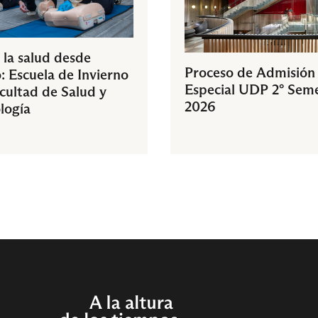
 la salud desde
Proceso de Admisión
: Escuela de Invierno
Especial UDP 2° Sem
acultad de Salud y
2026
logía