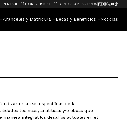
E PUNTAJE
TOUR VIRTUAL
EVENTOS
CONTÁCTANOS
Aranceles y Matrícula
Becas y Beneficios
Noticias
fundizar en áreas específicas de la
ilidades técnicas, analíticas y/o éticas que
e manera integral los desafíos actuales en el