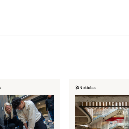
s
Noticias