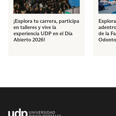
¡Explora tu carrera, participa
Explora
en talleres y vive la
adentro
experiencia UDP en el Día
de la F
Abierto 2026!
Odonto