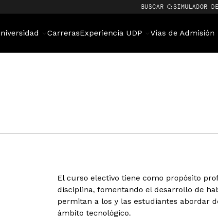
BUSCAR
SIMULADOR D
niversidad
Carreras
Experiencia UDP
Vías de Admisión
El curso electivo tiene como propósito pro
disciplina, fomentando el desarrollo de hab
permitan a los y las estudiantes abordar d
ámbito tecnológico.