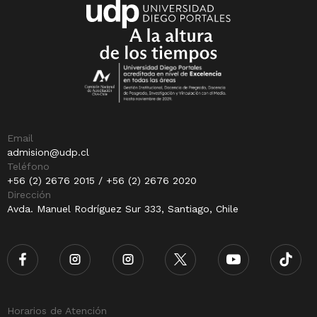
Email
admision@udp.cl
Teléfono
+56 (2) 2676 2015 / +56 (2) 2676 2020
Dirección
Avda. Manuel Rodríguez Sur 333, Santiago, Chile
Horarios de Atención