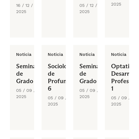
2025
16 / 12 /
05 / 12 /
2025
2025
Noticia
Noticia
Noticia
Noticia
Seminario
Sociología
Seminario
Optativo
de
de
de
Desarroll
Grado I
Profundización
Grado II
Profesiona
6
1
05 / 09 /
05 / 09 /
2025
2025
05 / 09 /
05 / 09 /
2025
2025