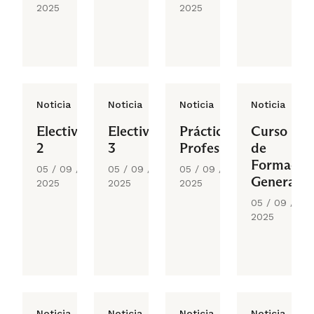
2025
2025
Noticia
Noticia
Noticia
Noticia
Electivo
Electivo
Práctica
Curso
2
3
Profesional
de
Formació
05 / 09 /
05 / 09 /
05 / 09 /
General
2025
2025
2025
05 / 09 /
2025
Noticia
Noticia
Noticia
Noticia