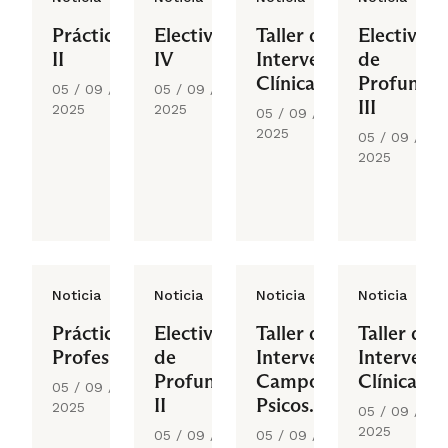
Práctica
Electivo
Taller de
Electivo
II
IV
Intervención
de
Clínica I
Profundiz
05 / 09 /
05 / 09 /
III
2025
2025
05 / 09 /
2025
05 / 09 /
2025
Noticia
Noticia
Noticia
Noticia
Práctica
Electivo
Taller de
Taller de
Profesional
de
Intervención
Intervenc
Profundización
Campos
Clínica II
05 / 09 /
II
Psicosociales
2025
05 / 09 /
II
2025
05 / 09 /
05 / 09 /