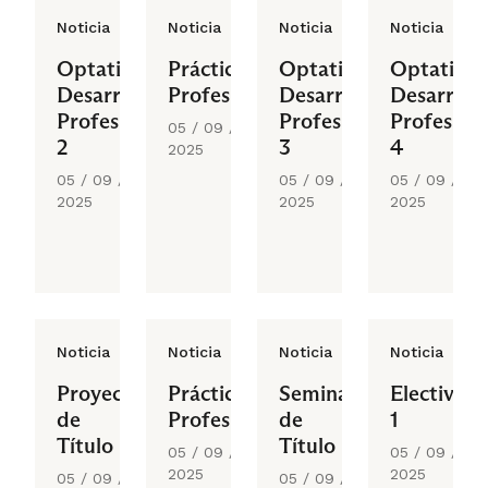
Noticia
Noticia
Noticia
Noticia
Optativo
Práctica
Optativo
Optativo
Desarrollo
Profesional
Desarrollo
Desarroll
Profesional
Profesional
Profesiona
05 / 09 /
2
3
4
2025
05 / 09 /
05 / 09 /
05 / 09 /
2025
2025
2025
Noticia
Noticia
Noticia
Noticia
Proyecto
Práctica
Seminario
Electivo
de
Profesional
de
1
Título
Título
05 / 09 /
05 / 09 /
2025
2025
05 / 09 /
05 / 09 /