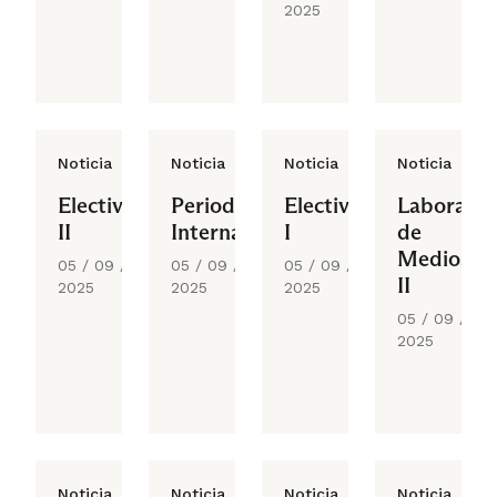
2025
Noticia
Noticia
Noticia
Noticia
Electivo
Periodismo
Electivo
Laborator
II
Internacional
I
de
Medios
05 / 09 /
05 / 09 /
05 / 09 /
II
2025
2025
2025
05 / 09 /
2025
Noticia
Noticia
Noticia
Noticia