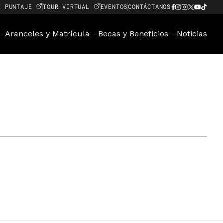
E PUNTAJE
TOUR VIRTUAL
EVENTOS
CONTÁCTANOS
Aranceles y Matrícula
Becas y Beneficios
Noticias