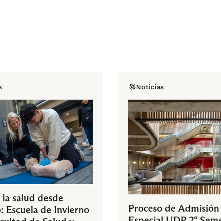
s
Noticias
 la salud desde
Proceso de Admisión
: Escuela de Invierno
Especial UDP 2° Sem