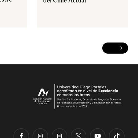
del Chile Actual