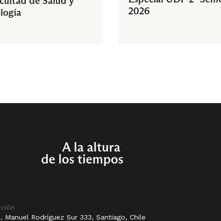
acultad de Salud y
2026
logía
cción
. Manuel Rodríguez Sur 333, Santiago, Chile