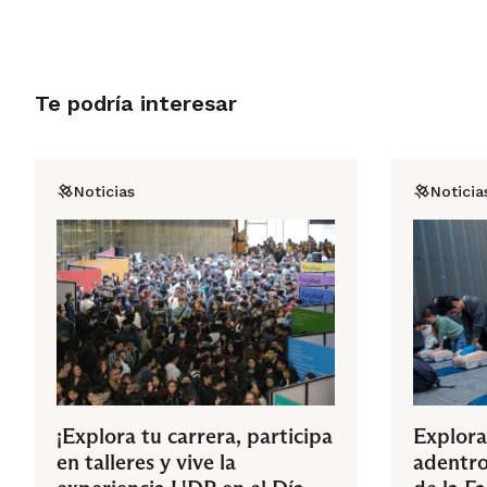
Te podría interesar
Noticias
Noticia
¡Explora tu carrera, participa
Explora
en talleres y vive la
adentro