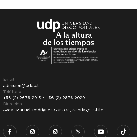
Email
admision@udp.cl
Teléfono
+56 (2) 2676 2015 / +56 (2) 2676 2020
Dirección
Avda. Manuel Rodríguez Sur 333, Santiago, Chile