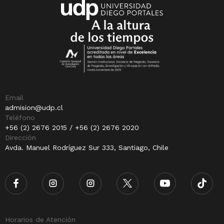
Email
admision@udp.cl
Teléfono
+56 (2) 2676 2015 / +56 (2) 2676 2020
Dirección
Avda. Manuel Rodríguez Sur 333, Santiago, Chile
Horarios de Atención