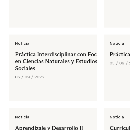
Noticia
Noticia
Práctica Interdisciplinar con Foco
Práctica
en Ciencias Naturales y Estudios
05 / 09 /
Sociales
05 / 09 / 2025
Noticia
Noticia
Aprendizaje y Desarrollo II
Curricu