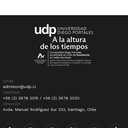
Email
admision@udp.cl
Teléfono
+56 (2) 2676 2015 / +56 (2) 2676 2020
Dirección
Avda. Manuel Rodríguez Sur 333, Santiago, Chile