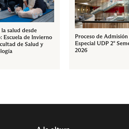
 la salud desde
Proceso de Admisión
: Escuela de Invierno
Especial UDP 2° Sem
acultad de Salud y
2026
logía