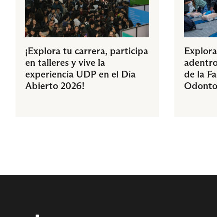
¡Explora tu carrera, participa
Explora
en talleres y vive la
adentro
experiencia UDP en el Día
de la F
Abierto 2026!
Odonto