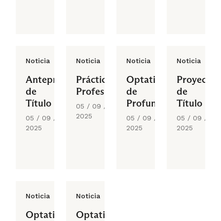
Noticia
Noticia
Noticia
Noticia
Anteproyecto
Práctica
Optativo
Proyecto
de
Profesional
de
de
Título
Profundización
Título
05 / 09 /
2025
05 / 09 /
05 / 09 /
05 / 09 /
2025
2025
2025
Noticia
Noticia
Optativo
Optativo