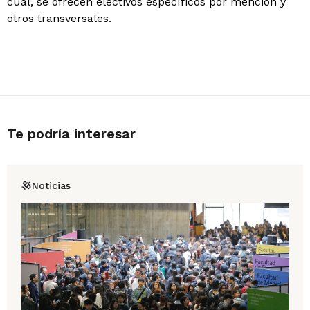
cual, se ofrecen electivos específicos por mención y
otros transversales.
Te podría interesar
Noticias