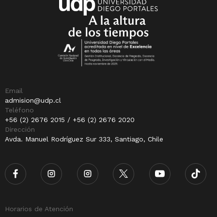
Email
admision@udp.cl
Teléfono
+56 (2) 2676 2015 / +56 (2) 2676 2020
Dirección
Avda. Manuel Rodríguez Sur 333, Santiago, Chile
Horarios de Atención