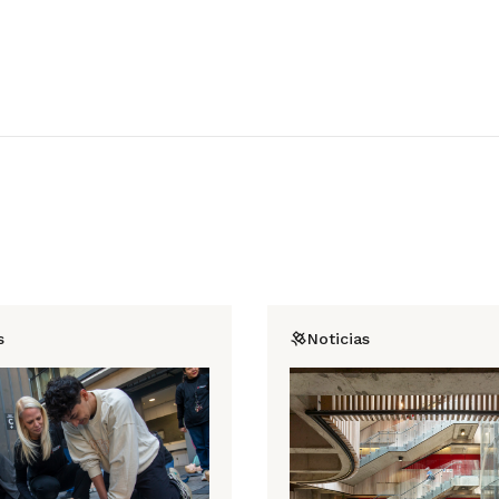
s
Noticias