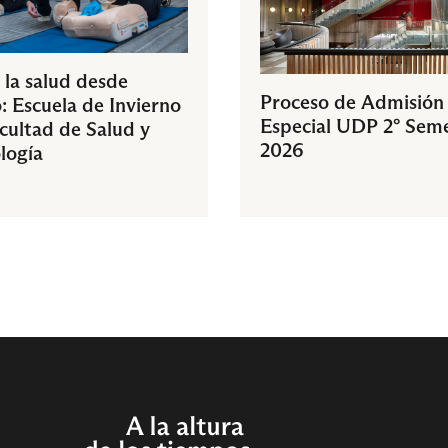
 la salud desde
Proceso de Admisión
: Escuela de Invierno
Especial UDP 2° Sem
acultad de Salud y
2026
logía