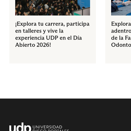
¡Explora tu carrera, participa
Explora
en talleres y vive la
adentro
experiencia UDP en el Día
de la F
Abierto 2026!
Odonto