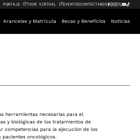
E PUNTAJE
TOUR VIRTUAL
EVENTOS
CONTÁCTANOS
Aranceles y Matrícula
Becas y Beneficios
Noticias
as herramientas necesarias para el
as y biológicas de los tratamientos de
lar competencias para la ejecución de los
a pacientes oncológicos.