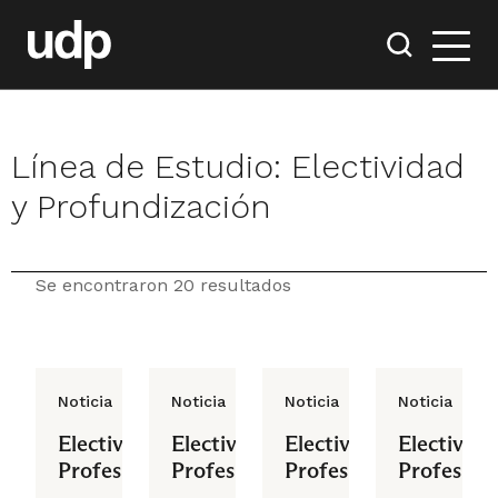
Línea de Estudio:
Electividad
y Profundización
Se encontraron 20 resultados
Noticia
Noticia
Noticia
Noticia
Electivo
Electivo
Electivo
Electivo
Profesional
Profesional
Profesional
Profesiona