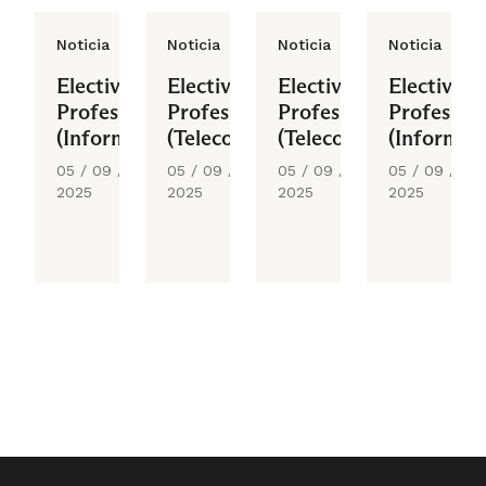
Noticia
Noticia
Noticia
Noticia
Electivo
Electivo
Electivo
Electivo
Profesional
Profesional
Profesional
Profesiona
(Informática)
(Telecomunicaciones)
(Telecomunicaciones)
(Informáti
05 / 09 /
05 / 09 /
05 / 09 /
05 / 09 /
2025
2025
2025
2025