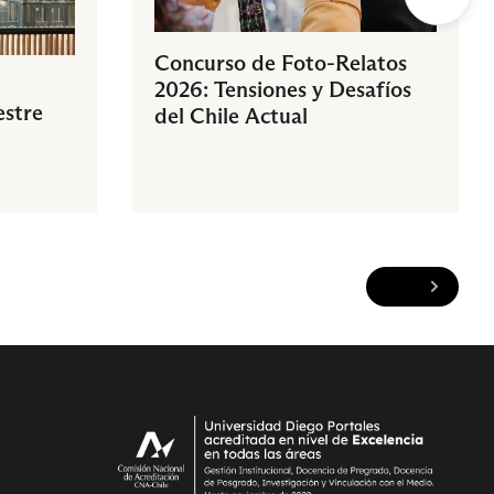
Concurso de Foto-Relatos
2026: Tensiones y Desafíos
estre
del Chile Actual