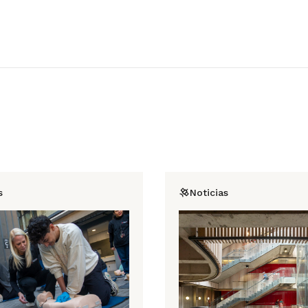
s
Noticias