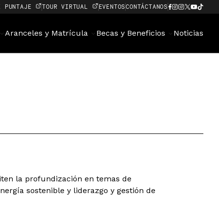
E PUNTAJE
TOUR VIRTUAL
EVENTOS
CONTÁCTANOS
Aranceles y Matrícula
Becas y Beneficios
Noticias
iten la profundización en temas de
energía sostenible y liderazgo y gestión de