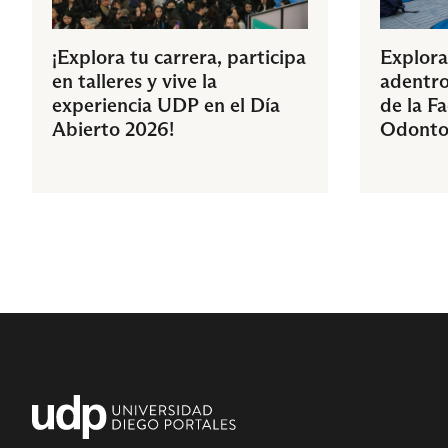
¡Explora tu carrera, participa
Explora
en talleres y vive la
adentro
experiencia UDP en el Día
de la F
Abierto 2026!
Odonto