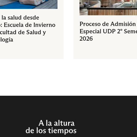
 la salud desde
Proceso de Admisión
: Escuela de Invierno
Especial UDP 2° Sem
acultad de Salud y
2026
logía