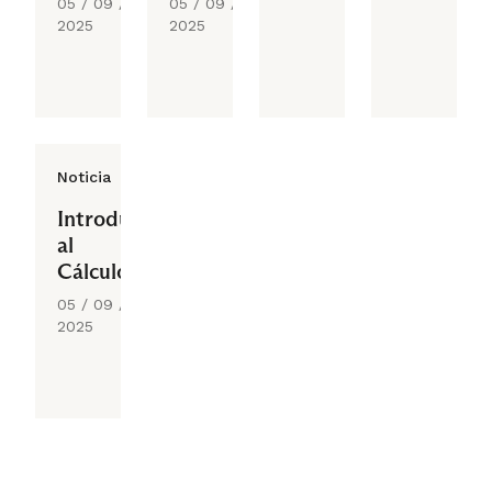
05 / 09 /
05 / 09 /
2025
2025
Noticia
Introducción
al
Cálculo
05 / 09 /
2025