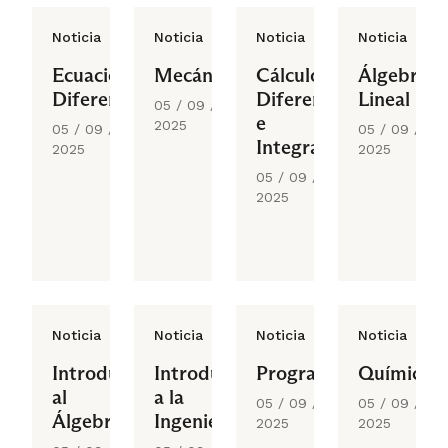
Noticia
Noticia
Noticia
Noticia
Ecuaciones
Mecánica
Cálculo
Álgebra
Diferenciales
Diferencial
Lineal
05 / 09 /
e
2025
05 / 09 /
05 / 09 /
Integral
2025
2025
05 / 09 /
2025
Noticia
Noticia
Noticia
Noticia
Introducción
Introducción
Programación
Química
al
a la
05 / 09 /
05 / 09 /
Álgebra
Ingeniería
2025
2025