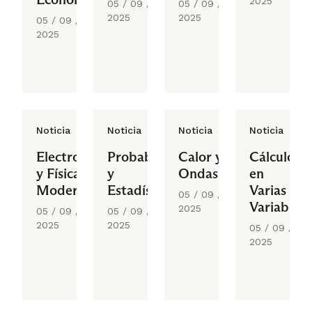
2025
05 / 09 /
05 / 09 /
2025
2025
05 / 09 /
2025
Noticia
Noticia
Noticia
Noticia
Electromagnetismo
Probabilidades
Calor y
Cálculo
y Física
y
Ondas
en
Moderna
Estadísticas
Varias
05 / 09 /
Variables
2025
05 / 09 /
05 / 09 /
2025
2025
05 / 09 /
2025