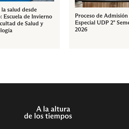
 la salud desde
Proceso de Admisión
: Escuela de Invierno
Especial UDP 2° Sem
acultad de Salud y
2026
logía