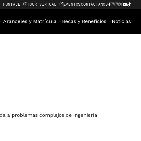
E PUNTAJE
TOUR VIRTUAL
EVENTOS
CONTÁCTANOS
Aranceles y Matrícula
Becas y Beneficios
Noticias
da a problemas complejos de ingeniería