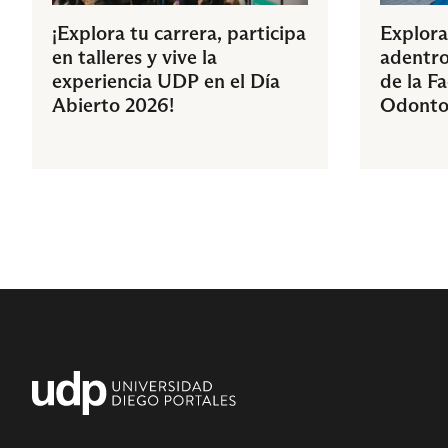
¡Explora tu carrera, participa
Explora
en talleres y vive la
adentro
experiencia UDP en el Día
de la F
Abierto 2026!
Odonto